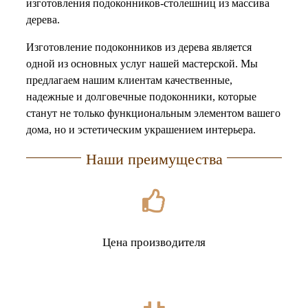
изготовления подоконников-столешниц из массива
О нас
дерева.
Изготовление подоконников из дерева является
Доставка
одной из основных услуг нашей мастерской. Мы
предлагаем нашим клиентам качественные,
Контакты
надежные и долговечные подоконники, которые
станут не только функциональным элементом вашего
дома, но и эстетическим украшением интерьера.
Наши преимущества
Цена производителя