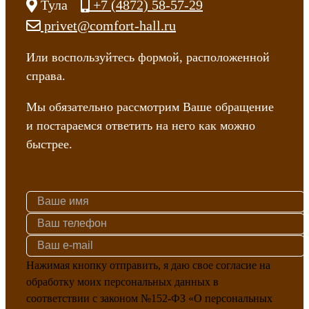
Тула
+7 (4872) 58-57-29
privet@comfort-hall.ru
Или воспользуйтесь формой, расположенной
справа.
Мы обязательно рассмотрим Ваше обращение
и постараемся ответить на него как можно
быстрее.
Нажимая кнопку отправить, я даю свое согласие на
обработку моих персональных данных в
соответствии с законом №152-ФЗ «О персональных