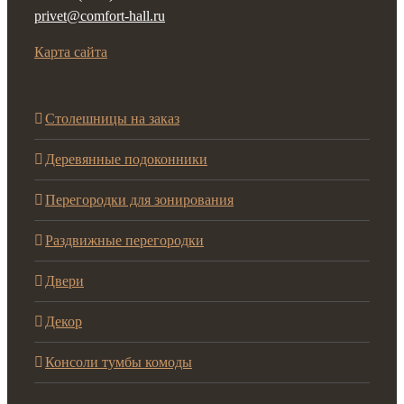
privet@comfort-hall.ru
Карта сайта
Cтолешницы на заказ
Деревянные подоконники
Перегородки для зонирования
Раздвижные перегородки
Двери
Декор
Консоли тумбы комоды