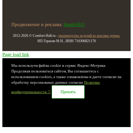
Продвижение и реклама:
SingleSEO
2012-2026 © Comfort-Hall.ru -
производство изделий из массива дерева.
ИП Герасин М.Н., ИНН 710306821176
Page load link
Мы используем файлы cookie и сервис Яндекс-Метрика.
Продолжая пользоваться сайтом, Вы соглашаетесь с
использованием cookies, а также ознакомлены и даете согласие на
обработку персональных данных согласно
Политике
конфиденциальности.
Принять