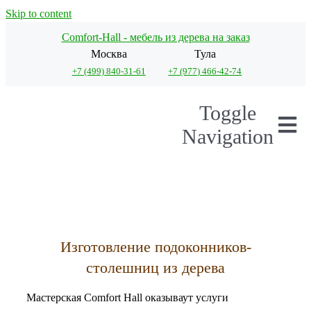
Skip to content
Comfort-Hall - мебель из дерева на заказ
Москва
Тула
+7 (499) 840-31-61
+7 (977) 466-42-74
Toggle
Navigation
Деревянные подокон
Деревянные столеш
Изготовление подоконников-
столешниц из дерева
Деревянные перегор
Мастерская Comfort Hall оказываут услуги